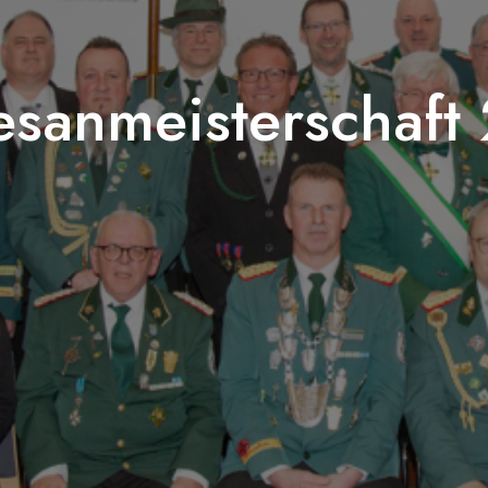
esanmeisterschaft