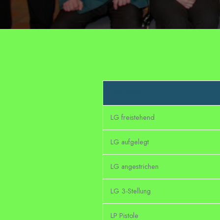
DM 2025
LG freistehend
LG aufgelegt
LG angestrichen
LG 3-Stellung
LP Pistole