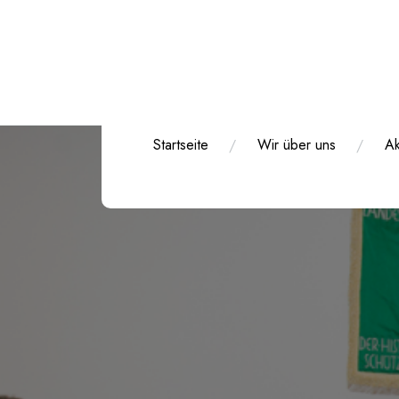
Zum
Inhalt
springen
Startseite
Wir über uns
Ak