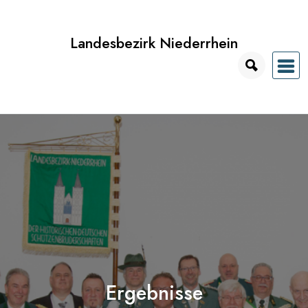
Zum
Inhalt
Landesbezirk Niederrhein
springen
Ergebnisse