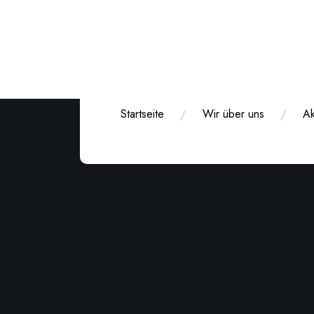
Zum
Inhalt
springen
Startseite
Wir über uns
Ak